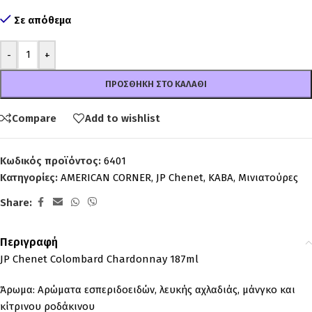
Σε απόθεμα
-
+
ΠΡΟΣΘΉΚΗ ΣΤΟ ΚΑΛΆΘΙ
Compare
Add to wishlist
Κωδικός προϊόντος:
6401
Κατηγορίες:
AMERICAN CORNER
,
JP Chenet
,
ΚΑΒΑ
,
Μινιατούρες
Share:
Περιγραφή
JP Chenet Colombard Chardonnay 187ml
Άρωμα: Αρώματα εσπεριδοειδών, λευκής αχλαδιάς, μάνγκο και
κίτρινου ροδάκινου