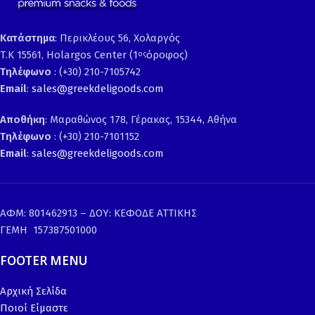
Κατάστημα
: Περικλέους 56, Χολαργός
Τ.Κ 15561, Holargos Center (1
όροφος)
ος
Τηλέφωνο
: (+30) 210-7105742
Email
:
sales@greekdeligoods.com
Αποθήκη
: Μαραθώνος 178, Γέρακας, 15344, Αθήνα
Τηλέφωνο
: (+30) 210-7101152
Email
:
sales@greekdeligoods.com
ΑΦΜ: 801462913 – ΔΟΥ: ΚΕΦΟΔΕ ΑΤΤΙΚΗΣ
ΓΕΜΗ 157387501000
FOOTER MENU
Αρχική Σελίδα
Ποιοί Είμαστε