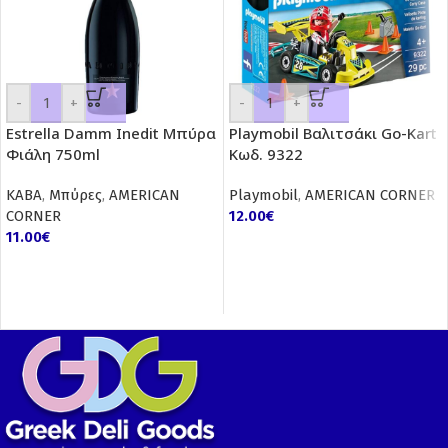
-
+
-
+
Estrella Damm Inedit Μπύρα
Playmobil Βαλιτσάκι Go-Kart
Φιάλη 750ml
Κωδ. 9322
ΚΑΒΑ
,
Μπύρες
,
AMERICAN
Playmobil
,
AMERICAN CORNER
CORNER
12.00
€
11.00
€