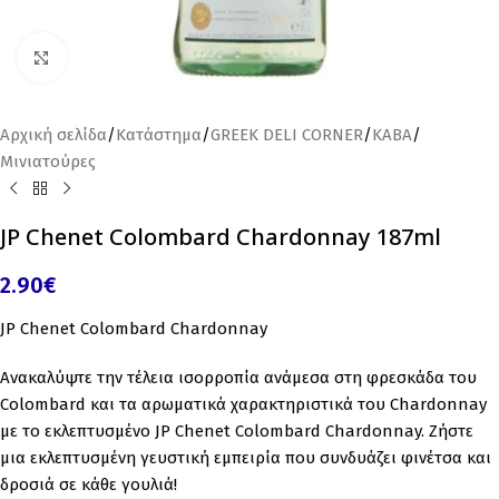
Click to enlarge
Αρχική σελίδα
/
Κατάστημα
/
GREEK DELI CORNER
/
ΚΑΒΑ
/
Μινιατούρες
JP Chenet Colombard Chardonnay 187ml
2.90
€
JP Chenet Colombard Chardonnay
Ανακαλύψτε την τέλεια ισορροπία ανάμεσα στη φρεσκάδα του
Colombard και τα αρωματικά χαρακτηριστικά του Chardonnay
με το εκλεπτυσμένο JP Chenet Colombard Chardonnay. Ζήστε
μια εκλεπτυσμένη γευστική εμπειρία που συνδυάζει φινέτσα και
δροσιά σε κάθε γουλιά!