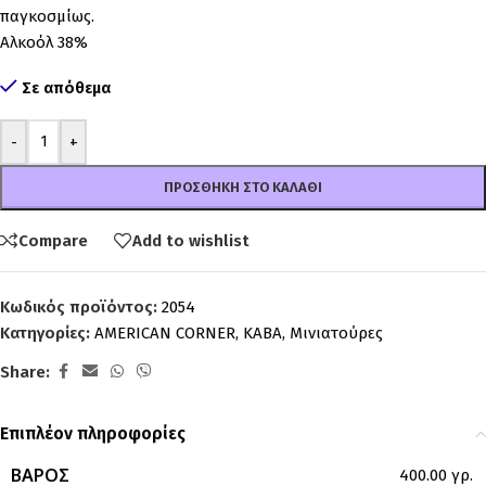
παγκοσμίως.
Αλκοόλ 38%
Σε απόθεμα
-
+
ΠΡΟΣΘΉΚΗ ΣΤΟ ΚΑΛΆΘΙ
Compare
Add to wishlist
Κωδικός προϊόντος:
2054
Κατηγορίες:
AMERICAN CORNER
,
ΚΑΒΑ
,
Μινιατούρες
Share:
Επιπλέον πληροφορίες
ΒΆΡΟΣ
400.00 γρ.