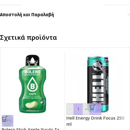
Αποστολή και Παραλαβή
Σχετικά προϊόντα
-
+
Hell Energy Drink Focus 250
-18%
ml
Bolero Stick Apple Χυμός Σε