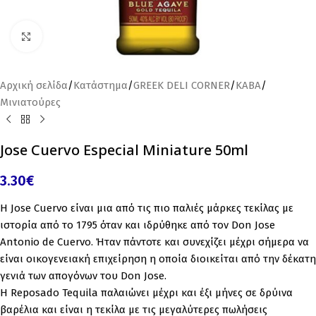
Click to enlarge
Αρχική σελίδα
/
Κατάστημα
/
GREEK DELI CORNER
/
ΚΑΒΑ
/
Μινιατούρες
Jose Cuervo Especial Miniature 50ml
3.30
€
H Jose Cuervo είναι μια από τις πιο παλιές μάρκες τεκίλας με
ιστορία από το 1795 όταν και ιδρύθηκε από τον Don Jose
Antonio de Cuervo. Ήταν πάντοτε και συνεχίζει μέχρι σήμερα να
είναι οικογενειακή επιχείρηση η οποία διοικείται από την δέκατη
γενιά των απογόνων του Don Jose.
Η Reposado Tequila παλαιώνει μέχρι και έξι μήνες σε δρύινα
βαρέλια και είναι η τεκίλα με τις μεγαλύτερες πωλήσεις