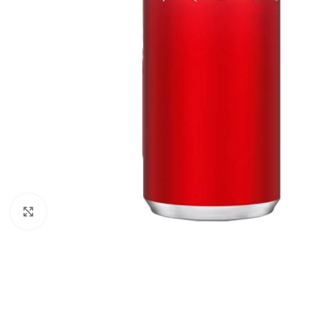
Click to enlarge