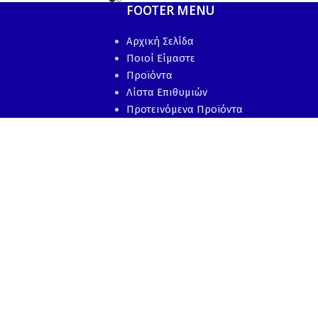
FOOTER MENU
Αρχική Σελίδα
Ποιοί Είμαστε
Προϊόντα
Λίστα Επιθυμιών
Προτεινόμενα Προϊόντα
Επικοινωνία
Ακολουθήστε μας: