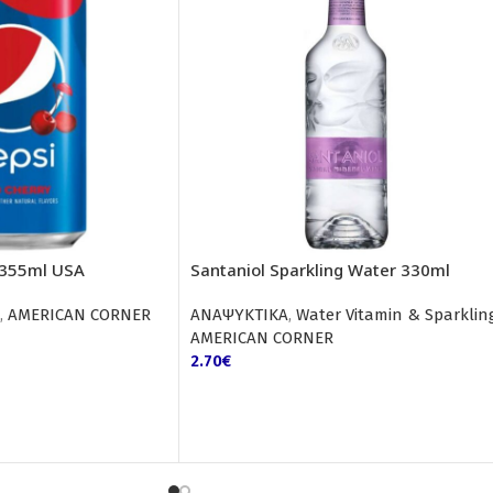
 355ml USA
Santaniol Sparkling Water 330ml
,
AMERICAN CORNER
ΑΝΑΨΥΚΤΙΚΑ
,
Water Vitamin & Sparklin
AMERICAN CORNER
2.70
€