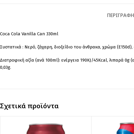
ΠΕΡΙΓΡΑΦ
Coca Cola Vanilla Can 330ml
Συστατικά : Νερό, ζάχαρη, διοξείδιο του άνθρακα, χρώμα (E150d)
Διατροφική αξία (ανά 100ml): ενέργεια 190KJ/45Kcal, λιπαρά 0g (
0,03g.
Σχετικά προϊόντα