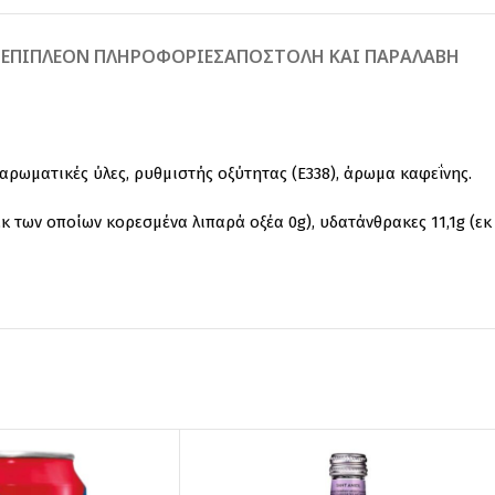
Ή
ΕΠΙΠΛΈΟΝ ΠΛΗΡΟΦΟΡΊΕΣ
ΑΠΟΣΤΟΛΉ ΚΑΙ ΠΑΡΑΛΑΒΉ
, αρωματικές ύλες, ρυθμιστής οξύτητας (E338), άρωμα καφεΐνης.
εκ των οποίων κορεσμένα λιπαρά οξέα 0g), υδατάνθρακες 11,1g (εκ 