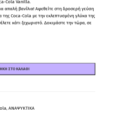
a-Cola Vanilla.
α απαλή βανίλια! Αφεθείτε στη δροσερή γεύση
 της Coca-Cola με την εκλεπτυσμένη γλύκα της
θέλετε κάτι ξεχωριστό. Δοκιμάστε την τώρα, σε
ΉΚΗ ΣΤΟ ΚΑΛΆΘΙ
ola
,
ΑΝΑΨΥΚΤΙΚΑ