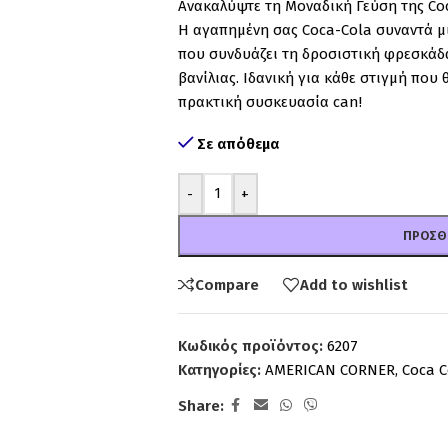
Ανακαλύψτε τη Μοναδική Γεύση της Coc
Η αγαπημένη σας Coca-Cola συναντά μι
που συνδυάζει τη δροσιστική φρεσκάδα
βανίλιας. Ιδανική για κάθε στιγμή που 
πρακτική συσκευασία can!
Σε απόθεμα
-
+
ΠΡΟΣΘ
Compare
Add to wishlist
Κωδικός προϊόντος:
6207
Κατηγορίες:
AMERICAN CORNER
,
Coca C
Share: