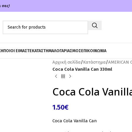
α σας!
ΚΗ
ΠΟΙΟΙ ΕΙΜΑΣΤΕ
ΚΑΤΑΣΤΗΜΑ
ΛΟΓΑΡΙΑΣΜΟΣ
ΕΠΙΚΟΙΝΩΝΙΑ
Αρχική σελίδα
/
Κατάστημα
/
AMERICAN 
Coca Cola Vanilla Can 330ml
Coca Cola Vanil
1.50
€
Coca Cola Vanilla Can