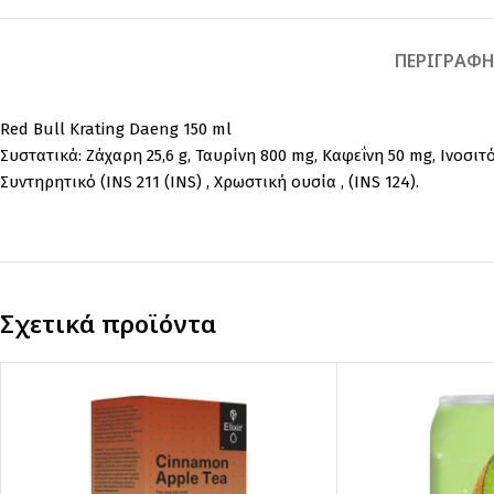
ΠΕΡΙΓΡΑΦ
Red Bull Krating Daeng 150 ml
Συστατικά: Ζάχαρη 25,6 g, Ταυρίνη 800 mg, Καφεΐνη 50 mg, Ινοσιτό
Συντηρητικό (INS 211 (INS) , Χρωστική ουσία , (INS 124).
Σχετικά προϊόντα