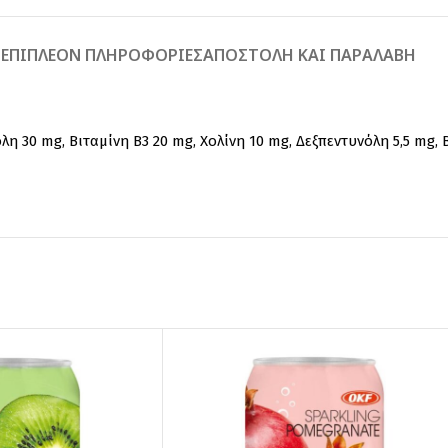
Ή
ΕΠΙΠΛΈΟΝ ΠΛΗΡΟΦΟΡΊΕΣ
ΑΠΟΣΤΟΛΉ ΚΑΙ ΠΑΡΑΛΑΒΉ
λη 30 mg, Βιταμίνη Β3 20 mg, Χολίνη 10 mg, Δεξπεντυνόλη 5,5 mg, Β