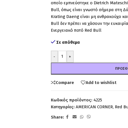
οποίο εμπνεύστηκε ο Dietrich Mateschi
Bull, όπως είναι γνωστό σήμερα στη Δύ
Krating Daeng είναι μη ανθρακούχο και
Bull δεν πρέπει να χάσουν την ευκαιρί
Ενεργειακό ποτό Red Bull
Σε απόθεμα
-
+
ΠΡΟΣΘ
Compare
Add to wishlist
Κωδικός προϊόντος:
4225
Κατηγορίες:
AMERICAN CORNER
,
Red Bu
Share: