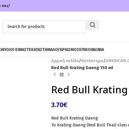
α σας!
ΚΗ
ΠΟΙΟΙ ΕΙΜΑΣΤΕ
ΚΑΤΑΣΤΗΜΑ
ΛΟΓΑΡΙΑΣΜΟΣ
ΕΠΙΚΟΙΝΩΝΙΑ
Αρχική σελίδα
/
Κατάστημα
/
AMERICAN 
Red Bull Krating Daeng 150 ml
Red Bull Kratin
3.70
€
Red Bull Krating Daeng
Το Krating Daeng (Red Bull Thai) είνα