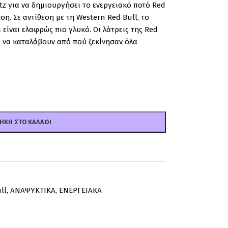
tz για να δημιουργήσει το ενεργειακό ποτό Red
ση. Σε αντίθεση με τη Western Red Bull, το
 είναι ελαφρώς πιο γλυκό. Οι λάτρεις της Red
α να καταλάβουν από πού ξεκίνησαν όλα
ΉΚΗ ΣΤΟ ΚΑΛΆΘΙ
ll
,
ΑΝΑΨΥΚΤΙΚΑ
,
ΕΝΕΡΓΕΙΑΚΑ