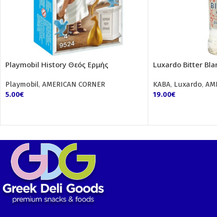
Playmobil History Θεός Ερμής
Luxardo Bitter Bl
Playmobil
,
AMERICAN CORNER
ΚΑΒΑ
,
Luxardo
,
AM
5.00
€
19.00
€