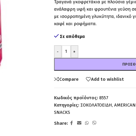
Τραγανά γκοφρετάκια με πλούσια γέμι
ανάλαφρη υφή και φρουτένια γεύση σε
με ισορροπημένη γλυκύτητα, ιδανικό γι
καφέ και ροφήματα.
Σε απόθεμα
-
+
ΠΡΟΣΘ
Compare
Add to wishlist
Κωδικός προϊόντος:
8557
Κατηγορίες:
ΣΟΚΟΛΑΤΟΕΙΔΗ
,
AMERICAN
SNACKS
Share: