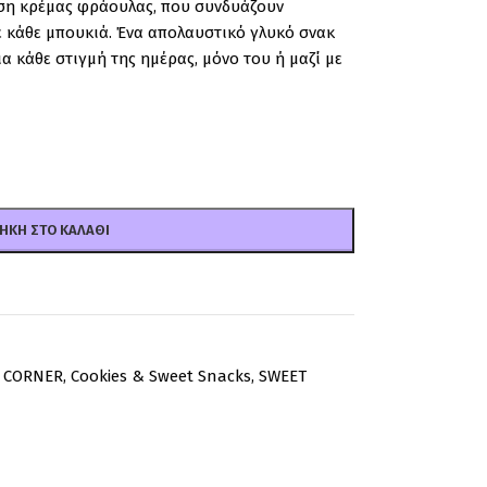
ση κρέμας φράουλας, που συνδυάζουν
 κάθε μπουκιά. Ένα απολαυστικό γλυκό σνακ
α κάθε στιγμή της ημέρας, μόνο του ή μαζί με
ΉΚΗ ΣΤΟ ΚΑΛΆΘΙ
 CORNER
,
Cookies & Sweet Snacks
,
SWEET