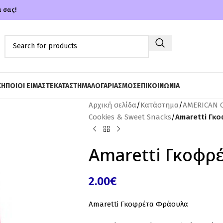
α σας!
ΚΗ
ΠΟΙΟΙ ΕΙΜΑΣΤΕ
ΚΑΤΑΣΤΗΜΑ
ΛΟΓΑΡΙΑΣΜΟΣ
ΕΠΙΚΟΙΝΩΝΙΑ
Αρχική σελίδα
/
Κατάστημα
/
AMERICAN 
Cookies & Sweet Snacks
/
Amaretti Γκ
Amaretti Γκοφρ
2.00
€
Amaretti Γκοφρέτα Φράουλα