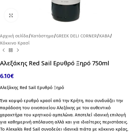
Click to enlarge
Αρχική σελίδα
/
Κατάστημα
/
GREEK DELI CORNER
/
ΚΑΒΑ
/
Κόκκινο Κρασί
Αλεξάκης Red Sail Ερυθρό Ξηρό 750ml
6.10
€
Αλεξάκης Red Sail Ερυθρό Ξηρό
Ένα κομψό ερυθρό κρασί από την Κρήτη, που συνδυάζει την
παράδοση του οινοποιείου Αλεξάκης με τον αυθεντικό
χαρακτήρα του κρητικού αμπελώνα.
Αποτελεί ιδανική επιλογή
για καθημερινή απόλαυση αλλά και για ιδιαίτερες περιστάσεις.
Το Alexakis Red Sail συνοδεύει ιδανικά πιάτα με κόκκινο κρέας,