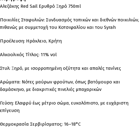
Αλεξάκης Red Sail Ερυθρό Ξηρό 750ml
Ποικιλίες Σταφυλιών:
Συνδυασμός τοπικών και διεθνών ποικιλιών,
πιθανώς με συμμετοχή του Κοτσιφαλίου και του Syrah
Προέλευση:
Ηράκλειο, Κρήτη
Αλκοολικός Τίτλος:
11% vol
Στυλ:
Ξηρό, με ισορροπημένη οξύτητα και απαλές τανίνες
Αρώματα:
Νότες μαύρων φρούτων, όπως βατόμουρο και
δαμάσκηνο, με διακριτικές πινελιές μπαχαρικών
Γεύση:
Ελαφρύ έως μέτριο σώμα, ευκολόπιοτο, με ευχάριστη
επίγευση
Θερμοκρασία Σερβιρίσματος:
16–18°C