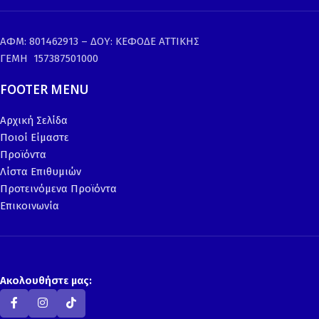
ΑΦΜ: 801462913 – ΔΟΥ: ΚΕΦΟΔΕ ΑΤΤΙΚΗΣ
ΓΕΜΗ 157387501000
FOOTER MENU
Αρχική Σελίδα
Ποιοί Είμαστε
Προϊόντα
Λίστα Επιθυμιών
Προτεινόμενα Προϊόντα
Επικοινωνία
Ακολουθήστε μας: