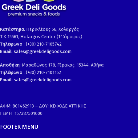
Κατάστημα
: Περικλέους 56, Χολαργός
Τ.Κ 15561, Holargos Center (1
όροφος)
ος
Τηλέφωνο
: (+30) 210-7105742
Email
:
sales@greekdeligoods.com
Αποθήκη
: Μαραθώνος 178, Γέρακας, 15344, Αθήνα
Τηλέφωνο
: (+30) 210-7101152
Email
:
sales@greekdeligoods.com
ΑΦΜ: 801462913 – ΔΟΥ: ΚΕΦΟΔΕ ΑΤΤΙΚΗΣ
ΓΕΜΗ 157387501000
FOOTER MENU