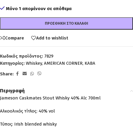
Μόνο 1 απομένουν σε απόθεμα
ΠΡΟΣΘΉΚΗ ΣΤΟ ΚΑΛΆΘΙ
Compare
Add to wishlist
Κωδικός προϊόντος:
7829
Κατηγορίες:
Whiskey
,
AMERICAN CORNER
,
ΚΑΒΑ
Share:
Περιγραφή
Jameson Caskmates Stout Whisky 40% Alc 700ml
Αλκοολικός τίτλος: 40% vol
Τύπος: Irish blended whisky