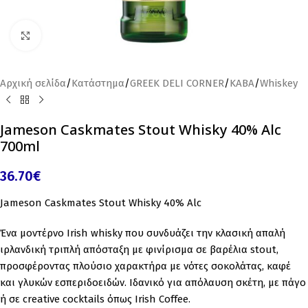
Click to enlarge
Αρχική σελίδα
/
Κατάστημα
/
GREEK DELI CORNER
/
ΚΑΒΑ
/
Whiskey
Jameson Caskmates Stout Whisky 40% Alc
700ml
36.70
€
Jameson Caskmates Stout Whisky 40% Alc
Ένα μοντέρνο Irish whisky που συνδυάζει την κλασική απαλή
ιρλανδική τριπλή απόσταξη με φινίρισμα σε βαρέλια stout,
προσφέροντας πλούσιο χαρακτήρα με νότες σοκολάτας, καφέ
και γλυκών εσπεριδοειδών. Ιδανικό για απόλαυση σκέτη, με πάγο
ή σε creative cocktails όπως Irish Coffee.