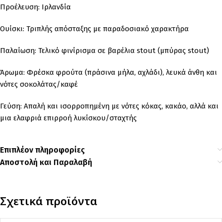
Προέλευση: Ιρλανδία
Ουίσκι: Τριπλής απόσταξης με παραδοσιακό χαρακτήρα
Παλαίωση: Τελικό φινίρισμα σε βαρέλια stout (μπύρας stout)
Άρωμα: Φρέσκα φρούτα (πράσινα μήλα, αχλάδι), λευκά άνθη και
νότες σοκολάτας/καφέ
Γεύση: Απαλή και ισορροπημένη με νότες κόκας, κακάο, αλλά και
μια ελαφριά επιρροή λυκίσκου/σταχτής
Επιπλέον πληροφορίες
Αποστολή και Παραλαβή
Σχετικά προϊόντα