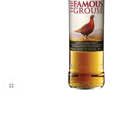
Click to enlarge