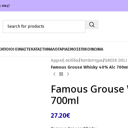
α σας!
ΚΗ
ΠΟΙΟΙ ΕΙΜΑΣΤΕ
ΚΑΤΑΣΤΗΜΑ
ΛΟΓΑΡΙΑΣΜΟΣ
ΕΠΙΚΟΙΝΩΝΙΑ
Αρχική σελίδα
/
Κατάστημα
/
GREEK DELI
Famous Grouse Whisky 40% Alc 700m
Famous Grouse 
700ml
27.20
€