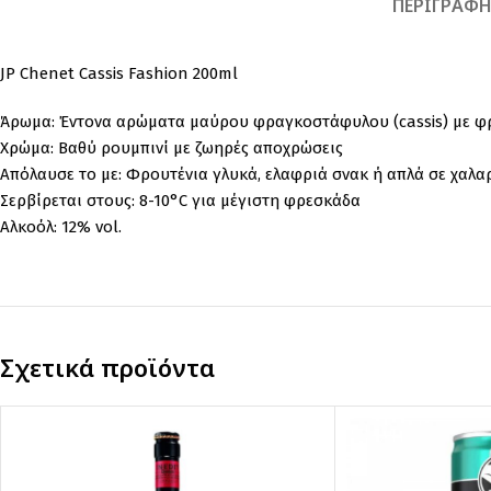
ΠΕΡΙΓΡΑΦ
JP Chenet Cassis Fashion 200ml
Άρωμα: Έντονα αρώματα μαύρου φραγκοστάφυλου (cassis) με φρ
Χρώμα: Βαθύ ρουμπινί με ζωηρές αποχρώσεις
Απόλαυσε το με: Φρουτένια γλυκά, ελαφριά σνακ ή απλά σε χαλα
Σερβίρεται στους: 8-10°C για μέγιστη φρεσκάδα
Αλκοόλ: 12% vol.
Σχετικά προϊόντα