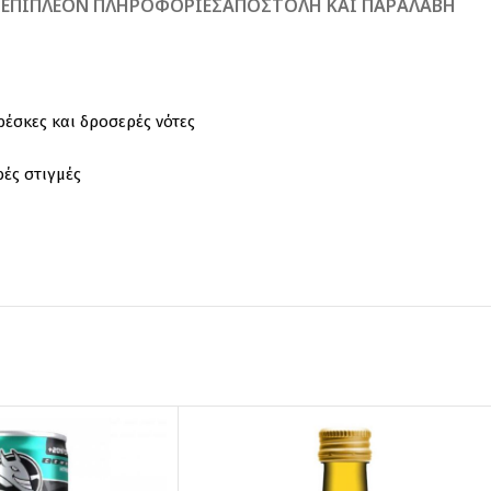
Ή
ΕΠΙΠΛΈΟΝ ΠΛΗΡΟΦΟΡΊΕΣ
ΑΠΟΣΤΟΛΉ ΚΑΙ ΠΑΡΑΛΑΒΉ
έσκες και δροσερές νότες
ρές στιγμές