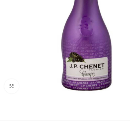
Click to enlarge