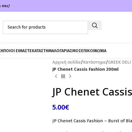
α σας!
ΚΗ
ΠΟΙΟΙ ΕΙΜΑΣΤΕ
ΚΑΤΑΣΤΗΜΑ
ΛΟΓΑΡΙΑΣΜΟΣ
ΕΠΙΚΟΙΝΩΝΙΑ
Αρχική σελίδα
/
Κατάστημα
/
GREEK DELI
JP Chenet Cassis Fashion 200ml
JP Chenet Cassi
5.00
€
JP Chenet Cassis Fashion – Burst of B