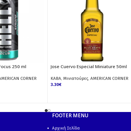
 Focus 250 ml
Jose Cuervo Especial Miniature 50ml
AMERICAN CORNER
ΚΑΒΑ
,
Μινιατούρες
,
AMERICAN CORNER
3.30
€
FOOTER MENU
Αρχική Σελίδα