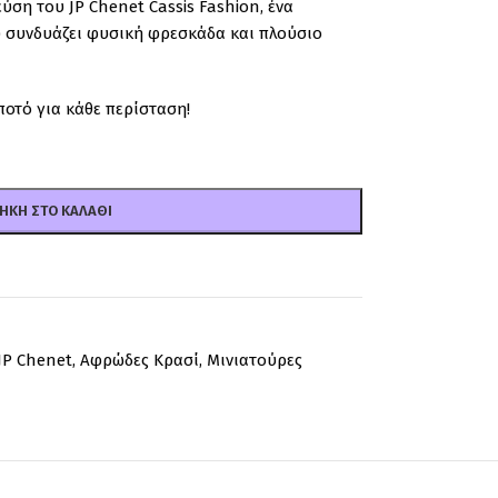
ση του JP Chenet Cassis Fashion, ένα
υ συνδυάζει φυσική φρεσκάδα και πλούσιο
ποτό για κάθε περίσταση!
ΉΚΗ ΣΤΟ ΚΑΛΆΘΙ
JP Chenet
,
Αφρώδες Κρασί
,
Μινιατούρες