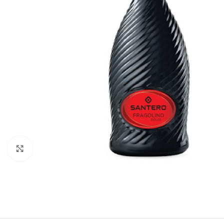
Click to enlarge