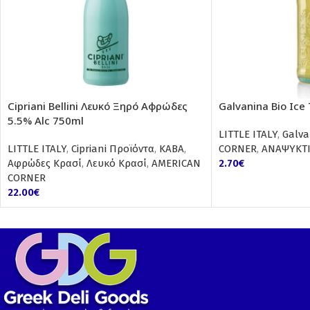
Cipriani Bellini Λευκό Ξηρό Αφρώδες
Galvanina Bio Ice
5.5% Alc 750ml
LITTLE ITALY
,
Galva
LITTLE ITALY
,
Cipriani Προϊόντα
,
ΚΑΒΑ
,
CORNER
,
ΑΝΑΨΥΚΤ
Αφρώδες Κρασί
,
Λευκό Κρασί
,
AMERICAN
2.70
€
CORNER
22.00
€