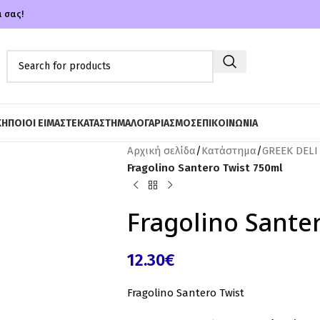
α σας!
ΚΗ
ΠΟΙΟΙ ΕΙΜΑΣΤΕ
ΚΑΤΑΣΤΗΜΑ
ΛΟΓΑΡΙΑΣΜΟΣ
ΕΠΙΚΟΙΝΩΝΙΑ
Αρχική σελίδα
/
Κατάστημα
/
GREEK DELI
Fragolino Santero Twist 750ml
Fragolino Sante
12.30
€
Fragolino Santero Twist