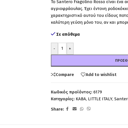
Το Santero Fragolino Rosso είναι ένα
αγριοφράουλας. Έχει έντονη ροδοκόκκ
χαρακτηριστικό αυτού του είδους ποτού
καλύτερη γεύση μόνο του, αν και μπορε
Σε απόθεμα
-
+
ΠΡΟΣΘ
Compare
Add to wishlist
Κωδικός προϊόντος:
6179
Κατηγορίες:
ΚΑΒΑ
,
LITTLE ITALY
,
Santer
Share: