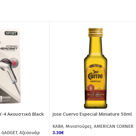
Y-4 Ακουστικά Black
Jose Cuervo Especial Miniature 50ml
ΚΑΒΑ
,
Μινιατούρες
,
AMERICAN CORNER
,
GADGET
,
Αξεσουάρ
3.30
€