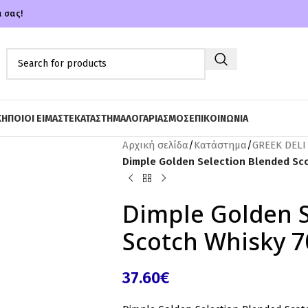
α σας!
ΚΗ
ΠΟΙΟΙ ΕΙΜΑΣΤΕ
ΚΑΤΑΣΤΗΜΑ
ΛΟΓΑΡΙΑΣΜΟΣ
ΕΠΙΚΟΙΝΩΝΙΑ
Αρχική σελίδα
/
Κατάστημα
/
GREEK DELI
Dimple Golden Selection Blended Sc
Dimple Golden S
Scotch Whisky 
37.60
€