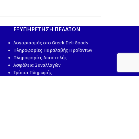
CORNER
3.00
€
ΕΞΥΠΗΡΕΤΗΣΗ ΠΕΛΑΤΩΝ
Λογαριασμός στο Greek Deli Goods
Πληροφορίες Παραλαβής Προϊόντων
Πληροφορίες Αποστολής
Ασφάλεια Συναλλαγών
Τρόποι Πληρωμής
Πολιτική Επιστροφής Προϊόντων