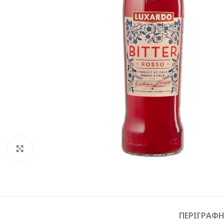
Click to enlarge
ΠΕΡΙΓΡΑΦ