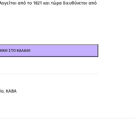
λογείται από το 1821 και τώρα διευθύνεται από
ΉΚΗ ΣΤΟ ΚΑΛΆΘΙ
do
,
ΚΑΒΑ