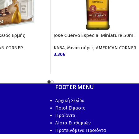
 Θεός Ερμής
Jose Cuervo Especial Miniature 50ml
AN CORNER
ΚΑΒΑ
,
Μινιατούρες
,
AMERICAN CORNER
3.30
€
FOOTER MENU
Αρχική Σελίδα
Ποιοί Είμαστε
Προϊόντα
Λίστα Επιθυμιών
Προτεινόμενα Προϊόντα
Επικοινωνία