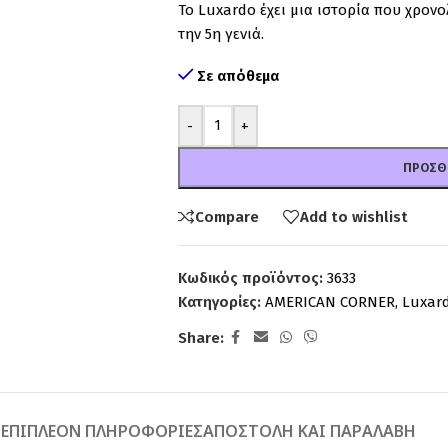
Το Luxardo έχει μια ιστορία που χρονο
την 5η γενιά.
Σε απόθεμα
-
+
ΠΡΟΣΘ
Compare
Add to wishlist
Κωδικός προϊόντος:
3633
Κατηγορίες:
AMERICAN CORNER
,
Luxar
Share:
Ή
ΕΠΙΠΛΈΟΝ ΠΛΗΡΟΦΟΡΊΕΣ
ΑΠΟΣΤΟΛΉ ΚΑΙ ΠΑΡΑΛΑΒΉ