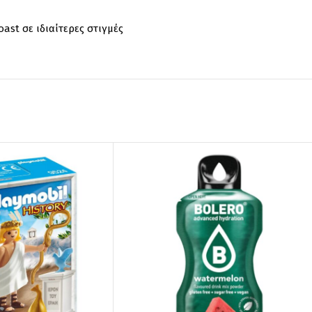
oast σε ιδιαίτερες στιγμές