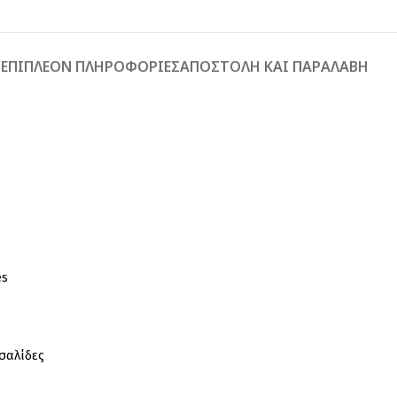
Ή
ΕΠΙΠΛΈΟΝ ΠΛΗΡΟΦΟΡΊΕΣ
ΑΠΟΣΤΟΛΉ ΚΑΙ ΠΑΡΑΛΑΒΉ
es
σαλίδες