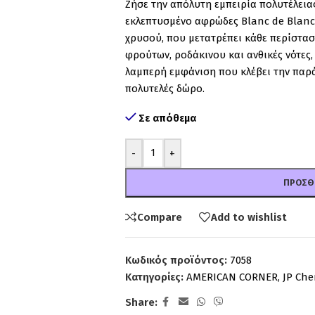
Ζήσε την απόλυτη εμπειρία πολυτέλειας
εκλεπτυσμένο αφρώδες Blanc de Blanc
χρυσού, που μετατρέπει κάθε περίστασ
φρούτων, ροδάκινου και ανθικές νότες
λαμπερή εμφάνιση που κλέβει την παρά
πολυτελές δώρο.
Σε απόθεμα
-
+
ΠΡΟΣΘ
Compare
Add to wishlist
Κωδικός προϊόντος:
7058
Κατηγορίες:
AMERICAN CORNER
,
JP Che
Share: