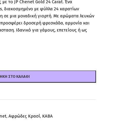
 με το JP Chenet Gold 24 Carat. Ένα
s, διακοσμημένο με φύλλα 24 καρατίων
η σε μια μοναδική γιορτή. Με αρώματα λευκών
, προσφέρει δροσερή φρεσκάδα, αρμονία και
σταση. Ιδανικό για γάμους, επετείους ή ως
ΉΚΗ ΣΤΟ ΚΑΛΆΘΙ
net
,
Αφρώδες Κρασί
,
ΚΑΒΑ