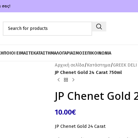
α σας!
ΚΗ
ΠΟΙΟΙ ΕΙΜΑΣΤΕ
ΚΑΤΑΣΤΗΜΑ
ΛΟΓΑΡΙΑΣΜΟΣ
ΕΠΙΚΟΙΝΩΝΙΑ
Αρχική σελίδα
/
Κατάστημα
/
GREEK DELI
JP Chenet Gold 24 Carat 750ml
JP Chenet Gold 
10.00
€
JP Chenet Gold 24 Carat