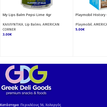
My Lips Balm Pepsi Lime 4gr
Playmobil History
ΚΑΛΛΥΝΤΙΚΑ
,
Lip Balms
,
AMERICAN
Playmobil
,
AMERIC
CORNER
5.00
€
3.00
€
Κατάστημα
: Περικλέους 56, Χολαργός