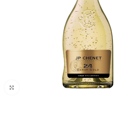
Click to enlarge