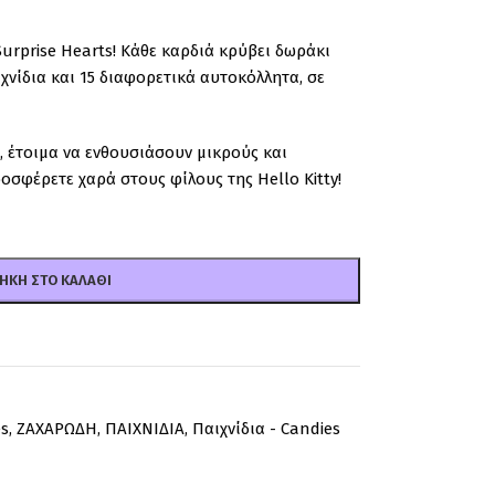
Surprise Hearts! Κάθε καρδιά κρύβει δωράκι
ιχνίδια και 15 διαφορετικά αυτοκόλλητα, σε
, έτοιμα να ενθουσιάσουν μικρούς και
ροσφέρετε χαρά στους φίλους της Hello Kitty!
ΉΚΗ ΣΤΟ ΚΑΛΆΘΙ
es
,
ΖΑΧΑΡΩΔΗ
,
ΠΑΙΧΝΙΔΙΑ
,
Παιχνίδια - Candies