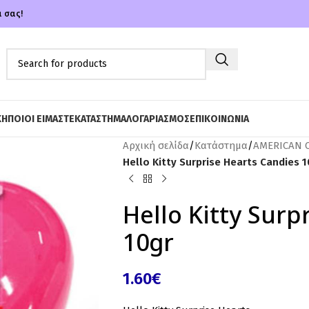
α σας!
ΚΗ
ΠΟΙΟΙ ΕΙΜΑΣΤΕ
ΚΑΤΑΣΤΗΜΑ
ΛΟΓΑΡΙΑΣΜΟΣ
ΕΠΙΚΟΙΝΩΝΙΑ
Αρχική σελίδα
/
Κατάστημα
/
AMERICAN 
Hello Kitty Surprise Hearts Candies 1
Hello Kitty Surp
10gr
1.60
€