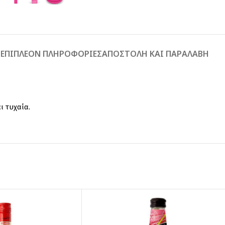
Ή
ΕΠΙΠΛΈΟΝ ΠΛΗΡΟΦΟΡΊΕΣ
ΑΠΟΣΤΟΛΉ ΚΑΙ ΠΑΡΑΛΑΒΉ
ι τυχαία.