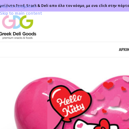
ροϊόντα Food, Snack & Deli απο όλο τον κόσμο, με ενα click στην πόρτ
Skip to navigation
Skip to main content
ΑΡΧΙ