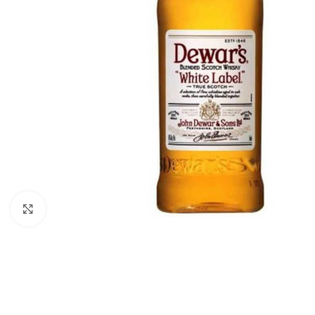
Click to enlarge