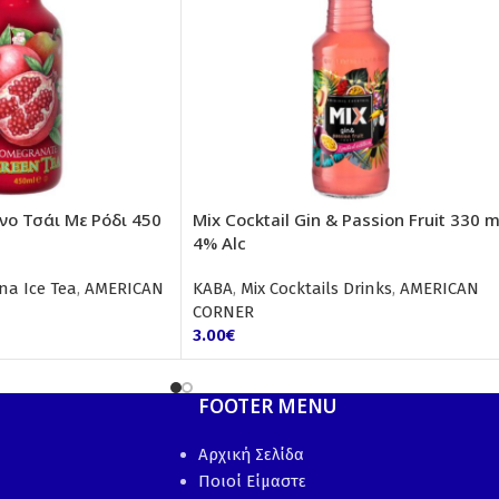
νο Τσάι Με Ρόδι 450
Mix Cocktail Gin & Passion Fruit 330 m
4% Alc
na Ice Tea
,
AMERICAN
ΚΑΒΑ
,
Mix Cocktails Drinks
,
AMERICAN
CORNER
3.00
€
FOOTER MENU
Αρχική Σελίδα
Ποιοί Είμαστε