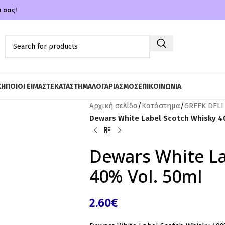
α σας!
ΚΗ
ΠΟΙΟΙ ΕΙΜΑΣΤΕ
ΚΑΤΑΣΤΗΜΑ
ΛΟΓΑΡΙΑΣΜΟΣ
ΕΠΙΚΟΙΝΩΝΙΑ
Αρχική σελίδα
/
Κατάστημα
/
GREEK DELI
Dewars White Label Scotch Whisky 4
Dewars White La
40% Vol. 50ml
2.60
€