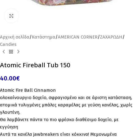
Click to enlarge
Αρχική σελίδα
/
Κατάστημα
/
AMERICAN CORNER
/
ΖΑΧΑΡΩΔΗ
/
Candies
Atomic Fireball Tub 150
40.00
€
Atomic Fire Ball Cinnamon
ολοκαίνουργιο δοχείο, σφραγισμένο και σε άριστη κατάσταση,
ατομικά τυλιγμένες μπάλες καραμέλας με γεύση κανέλας, χωρίς
γλουτένη.
Θα λαμβάνετε πάντα το πιο φρέσκο ​​διαθέσιμο δοχείο, με
εγγύηση
Αυτά τα κανέλα jawbreakers είναι κόκκινα! Μεμονωμένα