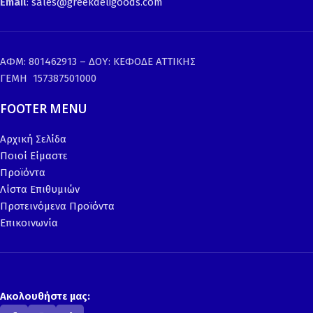
Email
:
sales@greekdeligoods.com
ΑΦΜ: 801462913 – ΔΟΥ: ΚΕΦΟΔΕ ΑΤΤΙΚΗΣ
ΓΕΜΗ 157387501000
FOOTER MENU
Αρχική Σελίδα
Ποιοί Είμαστε
Προϊόντα
Λίστα Επιθυμιών
Προτεινόμενα Προϊόντα
Επικοινωνία
Ακολουθήστε μας: