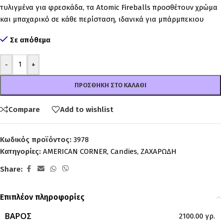
τυλιγμένα για φρεσκάδα, τα Atomic Fireballs προσθέτουν χρώμα
και μπαχαρικό σε κάθε περίσταση, ιδανικά για μπάρμπεκιου
Σε απόθεμα
-
+
ΠΡΟΣΘΉΚΗ ΣΤΟ ΚΑΛΆΘΙ
Compare
Add to wishlist
Κωδικός προϊόντος:
3978
Κατηγορίες:
AMERICAN CORNER
,
Candies
,
ΖΑΧΑΡΩΔΗ
Share:
Επιπλέον πληροφορίες
ΒΆΡΟΣ
2100.00 γρ.