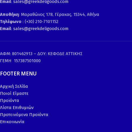
Email
:
sales@greekdeligoods.com
Αποθήκη
: Μαραθώνος 178, Γέρακας, 15344, Αθήνα
Τηλέφωνο
: (+30) 210-7101152
Email
:
sales@greekdeligoods.com
ΑΦΜ: 801462913 – ΔΟΥ: ΚΕΦΟΔΕ ΑΤΤΙΚΗΣ
ΓΕΜΗ 157387501000
FOOTER MENU
Αρχική Σελίδα
Ποιοί Είμαστε
Προϊόντα
Λίστα Επιθυμιών
Προτεινόμενα Προϊόντα
Επικοινωνία