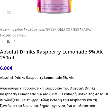
Click to enlarge
Αρχική σελίδα
/
Κατάστημα
/
GREEK DELI CORNER
/
ΚΑΒΑ
/
Frozen Cocktail
Absolut Drinks Raspberry Lemonade 5% Alc
250ml
6.00
€
Absolut Drinks Raspberry Lemonade 5% Alc
Ανακάλυψε τη δροσιστική ισορροπία του Absolut Drinks
Raspberry Lemonade 5% Alc 250ml. Η καθαρή βότκα της
Absolut
συνδυάζεται με τη φρουτώδη ένταση του raspberry και τη
ζωντάνια του λεμονιού, δημιουργώντας ένα απολαυστικό