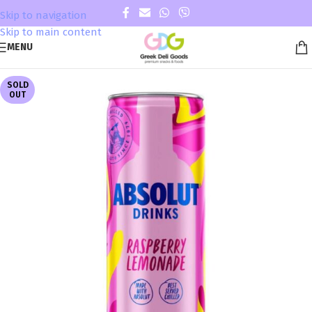
Skip to navigation
Skip to main content
MENU
SOLD
OUT