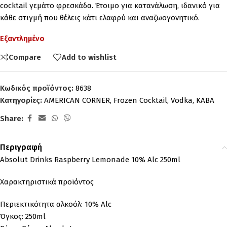
cocktail γεμάτο φρεσκάδα. Έτοιμο για κατανάλωση, ιδανικό για
κάθε στιγμή που θέλεις κάτι ελαφρύ και αναζωογονητικό.
Εξαντλημένο
Compare
Add to wishlist
Κωδικός προϊόντος:
8638
Κατηγορίες:
AMERICAN CORNER
,
Frozen Cocktail
,
Vodka
,
ΚΑΒΑ
Share:
Περιγραφή
Absolut Drinks Raspberry Lemonade 10% Alc 250ml
Χαρακτηριστικά προϊόντος
Περιεκτικότητα αλκοόλ: 10% Alc
Όγκος: 250ml